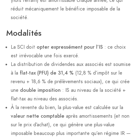
(hors terrain) est amortissable chaque année, ce qui
réduit mécaniquement le bénéfice imposable de la
société.
Modalités
La SCI doit
opter expressément pour l’IS
: ce choix
est irrévocable une fois exercé.
La distribution de dividendes aux associés est soumise
à la
flat-tax (PFU) de 31,4 %
(12,8 % d’impôt sur le
revenu + 18,6 % de prélèvements sociaux), ce qui crée
une
double imposition
: IS au niveau de la société +
flat-tax au niveau des associés.
À la revente du bien, la plus-value est calculée sur la
valeur nette comptable
après amortissements (et non
sur le prix d’achat), ce qui génère une plus-value
imposable beaucoup plus importante qu’en régime IR —