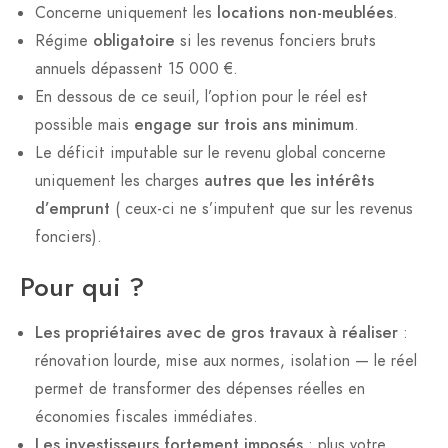
Concerne uniquement les
locations non-meublées
.
Régime
obligatoire
si les revenus fonciers bruts
annuels dépassent 15 000 €.
En dessous de ce seuil, l’option pour le réel est
possible mais
engage sur trois ans minimum
.
Le déficit imputable sur le revenu global concerne
uniquement les charges
autres que les intérêts
d’emprunt
( ceux-ci ne s’imputent que sur les revenus
fonciers).
Pour qui ?
Les propriétaires avec de gros travaux à réaliser
:
rénovation lourde, mise aux normes, isolation — le réel
permet de transformer des dépenses réelles en
économies fiscales immédiates.
Les investisseurs fortement imposés
: plus votre