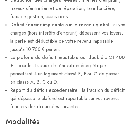
Déduction des charges réelles
: intérêts d’emprunt,
travaux d’entretien et de réparation, taxe foncière,
frais de gestion, assurances.
Déficit foncier imputable sur le revenu global
: si vos
charges (hors intérêts d’emprunt) dépassent vos loyers,
la perte est déductible de votre revenu imposable
jusqu’à 10 700 € par an.
Le plafond du déficit imputable est doublé à 21 400
€
: pour les travaux de rénovation énergétique
permettant à un logement classé E, F ou G de passer
en classe A, B, C ou D.
Report du déficit excédentaire
: la fraction du déficit
qui dépasse le plafond est reportable sur vos revenus
fonciers des dix années suivantes.
Modalités